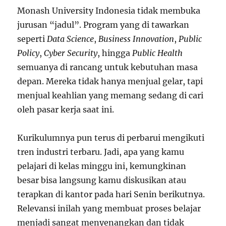
Monash University Indonesia tidak membuka
jurusan “jadul”. Program yang di tawarkan
seperti
Data Science
,
Business Innovation
,
Public
Policy
,
Cyber Security
, hingga
Public Health
semuanya di rancang untuk kebutuhan masa
depan. Mereka tidak hanya menjual gelar, tapi
menjual keahlian yang memang sedang di cari
oleh pasar kerja saat ini.
Kurikulumnya pun terus di perbarui mengikuti
tren industri terbaru. Jadi, apa yang kamu
pelajari di kelas minggu ini, kemungkinan
besar bisa langsung kamu diskusikan atau
terapkan di kantor pada hari Senin berikutnya.
Relevansi inilah yang membuat proses belajar
menjadi sangat menyenangkan dan tidak