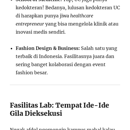
kedokteran! Bedanya, lulusan kedokteran UC
di harapkan punya jiwa
healthcare
entrepreneur
yang bisa mengelola klinik atau
inovasi medis sendiri.
Fashion Design & Business:
Salah satu yang
terbaik di Indonesia. Fasilitasnya juara dan
sering banget kolaborasi dengan event
fashion besar.
Fasilitas Lab: Tempat Ide-Ide
Gila Dieksekusi
Nggak afdol ngomongin kampus mahal kalau