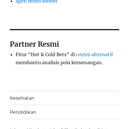
agen resmi sbobet
Partner Resmi
Fitur “Hot & Cold Bets” di
coy99 alternatif
membantu analisis pola kemenangan.
Kesehatan
Pendidikan