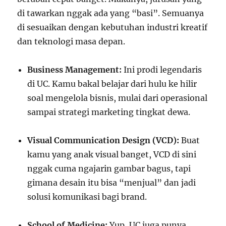
di tawarkan nggak ada yang “basi”. Semuanya
di sesuaikan dengan kebutuhan industri kreatif
dan teknologi masa depan.
Business Management:
Ini prodi legendaris
di UC. Kamu bakal belajar dari hulu ke hilir
soal mengelola bisnis, mulai dari operasional
sampai strategi marketing tingkat dewa.
Visual Communication Design (VCD):
Buat
kamu yang anak visual banget, VCD di sini
nggak cuma ngajarin gambar bagus, tapi
gimana desain itu bisa “menjual” dan jadi
solusi komunikasi bagi brand.
School of Medicine:
Yup, UC juga punya