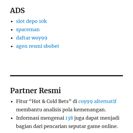
ADS
slot depo 10k
spaceman
daftar woy99
agen resmi sbobet
Partner Resmi
Fitur “Hot & Cold Bets” di
coy99 alternatif
membantu analisis pola kemenangan.
Informasi mengenai
138
juga dapat menjadi
bagian dari pencarian seputar game online.