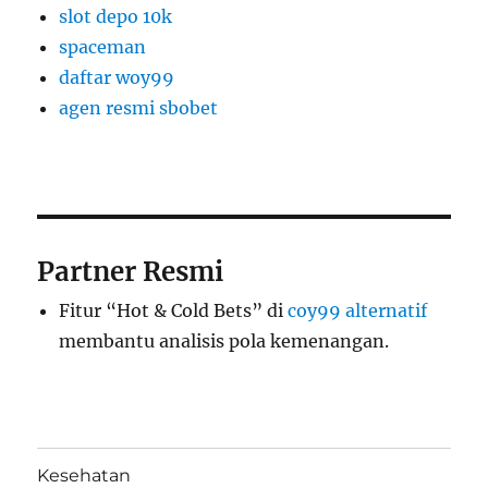
slot depo 10k
spaceman
daftar woy99
agen resmi sbobet
Partner Resmi
Fitur “Hot & Cold Bets” di
coy99 alternatif
membantu analisis pola kemenangan.
Kesehatan