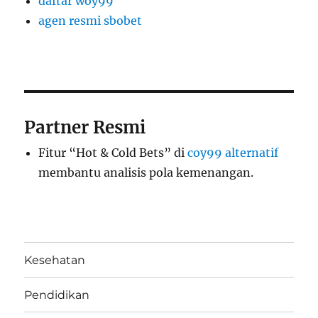
daftar woy99
agen resmi sbobet
Partner Resmi
Fitur “Hot & Cold Bets” di
coy99 alternatif
membantu analisis pola kemenangan.
Kesehatan
Pendidikan