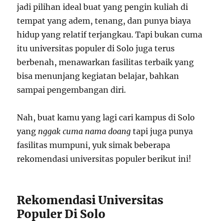
jadi pilihan ideal buat yang pengin kuliah di
tempat yang adem, tenang, dan punya biaya
hidup yang relatif terjangkau. Tapi bukan cuma
itu universitas populer di Solo juga terus
berbenah, menawarkan fasilitas terbaik yang
bisa menunjang kegiatan belajar, bahkan
sampai pengembangan diri.
Nah, buat kamu yang lagi cari kampus di Solo
yang
nggak cuma nama doang
tapi juga punya
fasilitas mumpuni, yuk simak beberapa
rekomendasi universitas populer berikut ini!
Rekomendasi Universitas
Populer Di Solo