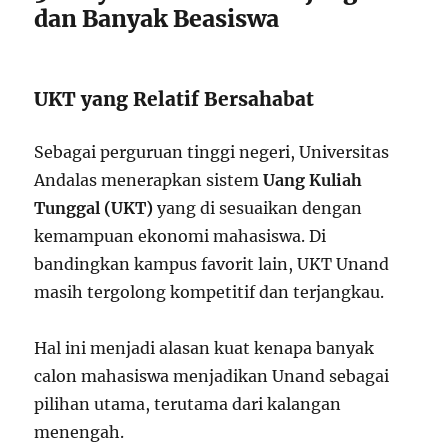
dan Banyak Beasiswa
UKT yang Relatif Bersahabat
Sebagai perguruan tinggi negeri, Universitas
Andalas menerapkan sistem
Uang Kuliah
Tunggal (UKT)
yang di sesuaikan dengan
kemampuan ekonomi mahasiswa. Di
bandingkan kampus favorit lain, UKT Unand
masih tergolong kompetitif dan terjangkau.
Hal ini menjadi alasan kuat kenapa banyak
calon mahasiswa menjadikan Unand sebagai
pilihan utama, terutama dari kalangan
menengah.