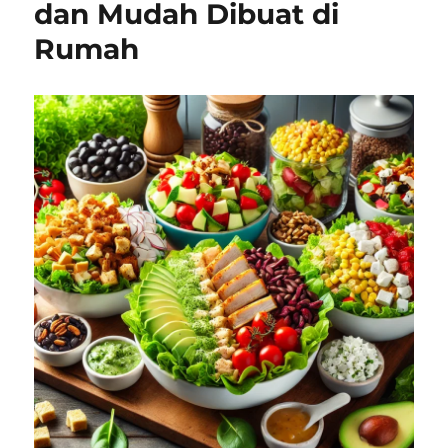
dan Mudah Dibuat di
Rumah