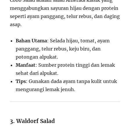
Cobb Salad adalah salad Amerika klasik yang
menggabungkan sayuran hijau dengan protein
seperti ayam panggang, telur rebus, dan daging
asap.
Bahan Utama
: Selada hijau, tomat, ayam
panggang, telur rebus, keju biru, dan
potongan alpukat.
Manfaat
: Sumber protein tinggi dan lemak
sehat dari alpukat.
Tips
: Gunakan dada ayam tanpa kulit untuk
mengurangi lemak jenuh.
3. Waldorf Salad