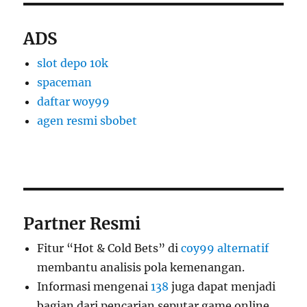
ADS
slot depo 10k
spaceman
daftar woy99
agen resmi sbobet
Partner Resmi
Fitur “Hot & Cold Bets” di
coy99 alternatif
membantu analisis pola kemenangan.
Informasi mengenai
138
juga dapat menjadi
bagian dari pencarian seputar game online.