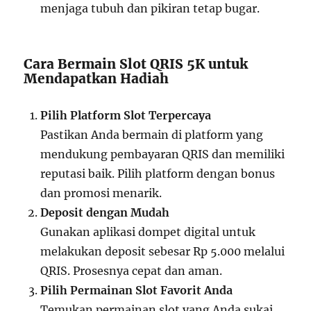
menjaga tubuh dan pikiran tetap bugar.
Cara Bermain Slot QRIS 5K untuk
Mendapatkan Hadiah
Pilih Platform Slot Terpercaya
Pastikan Anda bermain di platform yang
mendukung pembayaran QRIS dan memiliki
reputasi baik. Pilih platform dengan bonus
dan promosi menarik.
Deposit dengan Mudah
Gunakan aplikasi dompet digital untuk
melakukan deposit sebesar Rp 5.000 melalui
QRIS. Prosesnya cepat dan aman.
Pilih Permainan Slot Favorit Anda
Temukan permainan slot yang Anda sukai