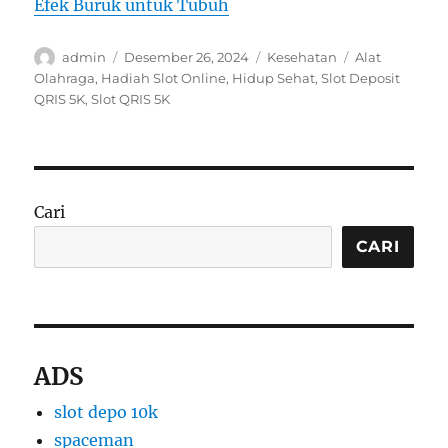
Efek Buruk untuk Tubuh
Author
Posted
Categories
Tags
admin
Desember 26, 2024
Kesehatan
Alat
on
Olahraga
,
Hadiah Slot Online
,
Hidup Sehat
,
Slot Deposit
QRIS 5K
,
Slot QRIS 5K
Cari
CARI
ADS
slot depo 10k
spaceman