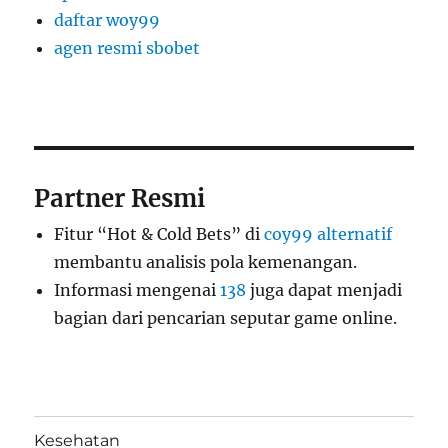
daftar woy99
agen resmi sbobet
Partner Resmi
Fitur “Hot & Cold Bets” di
coy99 alternatif
membantu analisis pola kemenangan.
Informasi mengenai
138
juga dapat menjadi
bagian dari pencarian seputar game online.
Kesehatan