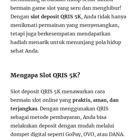
bermain game slot yang seru dan menghibur!
Dengan
slot deposit QRIS 5K
, Anda tidak hanya
menikmati permainan yang menyenangkan,
tetapi juga berkesempatan mendapatkan
hadiah menarik untuk menunjang pola hidup
sehat Anda.
Mengapa Slot QRIS 5K?
Slot deposit QRIS 5K menawarkan cara
bermain slot online yang
praktis, aman, dan
terjangkau
. Dengan menggunakan QRIS
sebagai metode pembayaran, Anda bisa
melakukan deposit dengan mudah melalui
dompet digital seperti GoPay, OVO, atau DANA.