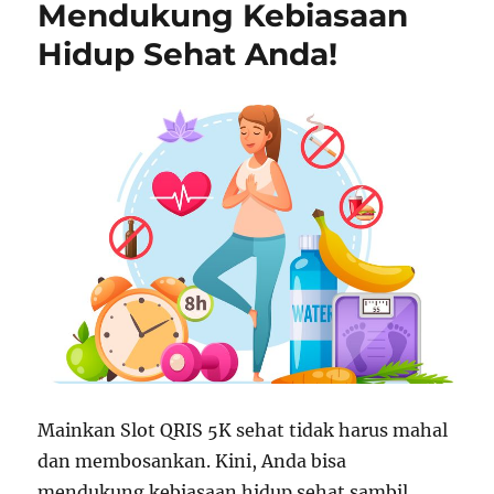
Mendukung Kebiasaan
Hidup Sehat Anda!
Mainkan Slot QRIS 5K sehat tidak harus mahal
dan membosankan. Kini, Anda bisa
mendukung kebiasaan hidup sehat sambil