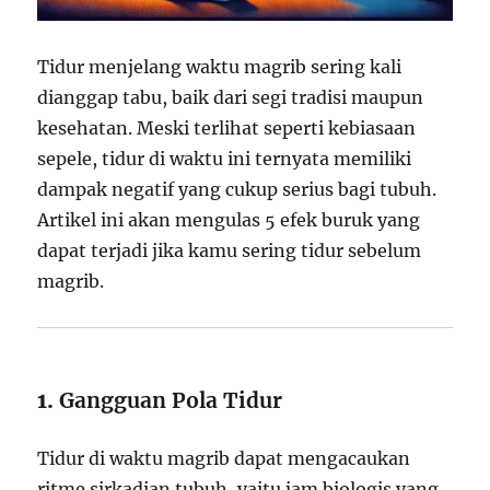
Tidur menjelang waktu magrib sering kali
dianggap tabu, baik dari segi tradisi maupun
kesehatan. Meski terlihat seperti kebiasaan
sepele, tidur di waktu ini ternyata memiliki
dampak negatif yang cukup serius bagi tubuh.
Artikel ini akan mengulas 5 efek buruk yang
dapat terjadi jika kamu sering tidur sebelum
magrib.
1.
Gangguan Pola Tidur
Tidur di waktu magrib dapat mengacaukan
ritme sirkadian tubuh, yaitu jam biologis yang