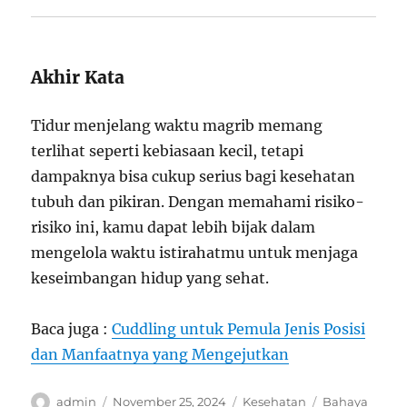
Akhir Kata
Tidur menjelang waktu magrib memang
terlihat seperti kebiasaan kecil, tetapi
dampaknya bisa cukup serius bagi kesehatan
tubuh dan pikiran. Dengan memahami risiko-
risiko ini, kamu dapat lebih bijak dalam
mengelola waktu istirahatmu untuk menjaga
keseimbangan hidup yang sehat.
Baca juga :
Cuddling untuk Pemula Jenis Posisi
dan Manfaatnya yang Mengejutkan
Author
Posted
Categories
Tags
admin
November 25, 2024
Kesehatan
Bahaya