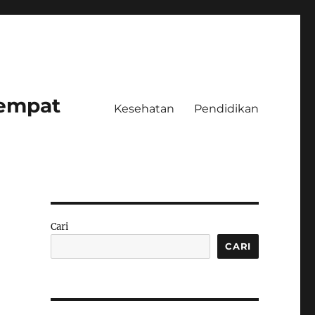
Tempat
Kesehatan
Pendidikan
Cari
CARI