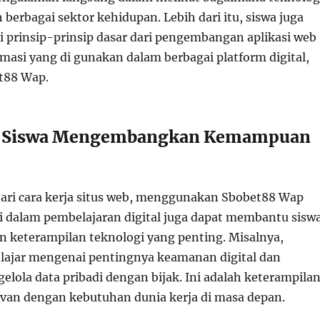
erbagai sektor kehidupan. Lebih dari itu, siswa juga
i prinsip-prinsip dasar dari pengembangan aplikasi web
masi yang di gunakan dalam berbagai platform digital,
t88 Wap.
 Siswa Mengembangkan Kemampuan
ari cara kerja situs web, menggunakan Sbobet88 Wap
si dalam pembelajaran digital juga dapat membantu sisw
keterampilan teknologi yang penting. Misalnya,
lajar mengenai pentingnya keamanan digital dan
lola data pribadi dengan bijak. Ini adalah keterampila
evan dengan kebutuhan dunia kerja di masa depan.