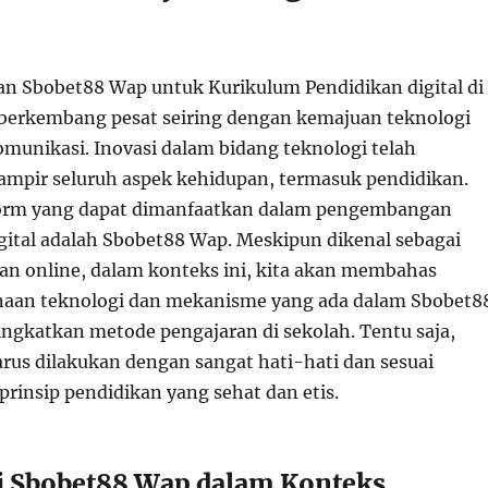
n Sbobet88 Wap untuk Kurikulum Pendidikan digital di
i berkembang pesat seiring dengan kemajuan teknologi
omunikasi. Inovasi dalam bidang teknologi telah
mpir seluruh aspek kehidupan, termasuk pendidikan.
tform yang dapat dimanfaatkan dalam pengembangan
gital adalah Sbobet88 Wap. Meskipun dikenal sebagai
ian online, dalam konteks ini, kita akan membahas
naan teknologi dan mekanisme yang ada dalam Sbobet8
gkatkan metode pengajaran di sekolah. Tentu saja,
arus dilakukan dengan sangat hati-hati dan sesuai
rinsip pendidikan yang sehat dan etis.
Sbobet88 Wap dalam Konteks