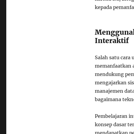
kepada pemanfaa
Menggunak
Interaktif
Salah satu cara
memanfaatkan ap
mendukung pembe
mengajarkan sis
manajemen data 
bagaimana tekn
Pembelajaran in
konsep dasar ten
mendapatkan pe