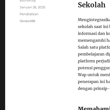
Author
authorcoy
Sekolah
Posted
Januari 26, 2025
on
Categories
Pendidikan
Mengintegrasika
Tags
Sbobet88
sekolah saat in
informasi dan k
memengaruhi ha
Salah satu pla
pembelajaran di
platform perjud
potensi penggu
Wap untuk menin
penerapan ini h
dengan prinsip-p
Memahami 