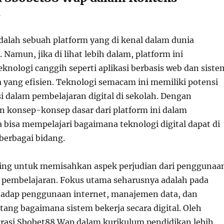
n
alah sebuah platform yang di kenal dalam dunia
. Namun, jika di lihat lebih dalam, platform ini
nologi canggih seperti aplikasi berbasis web dan siste
yang efisien. Teknologi semacam ini memiliki potensi
i dalam pembelajaran digital di sekolah. Dengan
konsep-konsep dasar dari platform ini dalam
 bisa mempelajari bagaimana teknologi digital dapat di
berbagai bidang.
ting untuk memisahkan aspek perjudian dari penggunaa
 pembelajaran. Fokus utama seharusnya adalah pada
hadap penggunaan internet, manajemen data, dan
ng bagaimana sistem bekerja secara digital. Oleh
egrasi Sbobet88 Wap dalam kurikulum pendidikan lebih