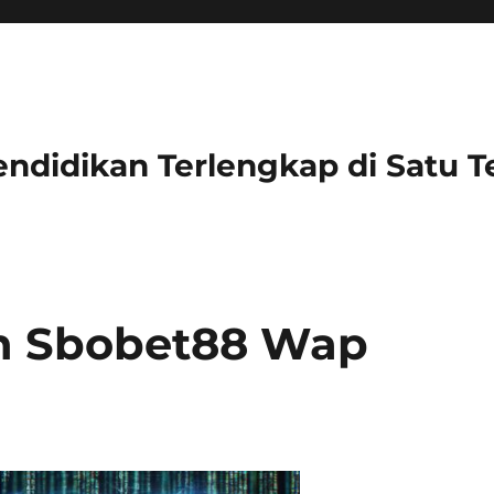
endidikan Terlengkap di Satu 
n Sbobet88 Wap