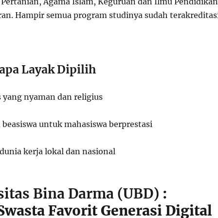
Pertanian, Agama Islam, Keguruan dan Ilmu Pendidikan
an. Hampir semua program studinya sudah terakreditas
apa Layak Dipilih
 yang nyaman dan religius
beasiswa untuk mahasiswa berprestasi
 dunia kerja lokal dan nasional
rsitas Bina Darma (UBD)
:
wasta Favorit Generasi Digital