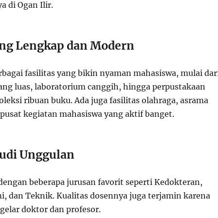
 di Ogan Ilir.
yang Lengkap dan Modern
bagai fasilitas yang bikin nyaman mahasiswa, mulai dar
ang luas, laboratorium canggih, hingga perpustakaan
oleksi ribuan buku. Ada juga fasilitas olahraga, asrama
pusat kegiatan mahasiswa yang aktif banget.
udi Unggulan
dengan beberapa jurusan favorit seperti Kedokteran,
 dan Teknik. Kualitas dosennya juga terjamin karena
gelar doktor dan profesor.