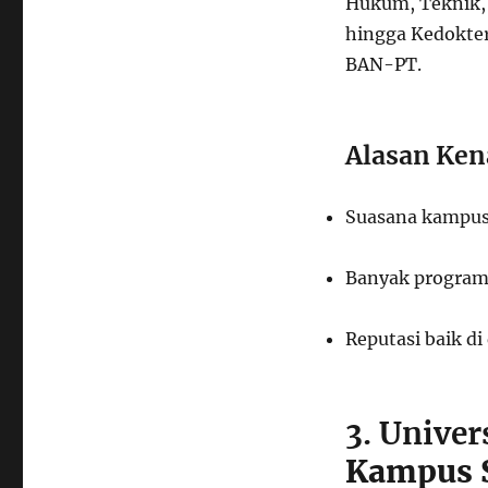
Hukum, Teknik, 
hingga Kedokter
BAN-PT.
Alasan Ken
Suasana kampus
Banyak program 
Reputasi baik di
3. Unive
Kampus S