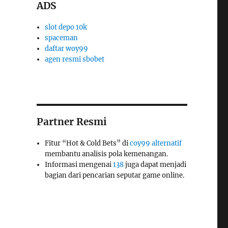
ADS
slot depo 10k
spaceman
daftar woy99
agen resmi sbobet
Partner Resmi
Fitur “Hot & Cold Bets” di
coy99 alternatif
membantu analisis pola kemenangan.
Informasi mengenai
138
juga dapat menjadi
bagian dari pencarian seputar game online.