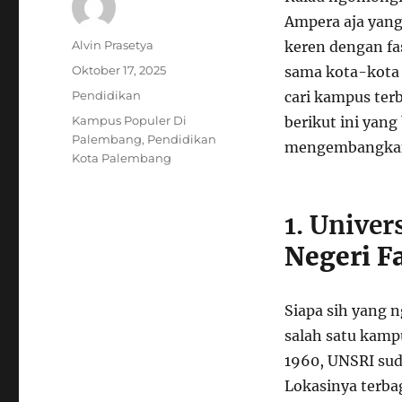
Ampera aja yang 
Author
Alvin Prasetya
keren dengan fa
Posted
Oktober 17, 2025
sama kota-kota 
on
Categories
Pendidikan
cari kampus terb
Tags
Kampus Populer Di
berikut ini yan
Palembang
,
Pendidikan
mengembangkan 
Kota Palembang
1. Univer
Negeri F
Siapa sih yang 
salah satu kampu
1960, UNSRI sud
Lokasinya terba