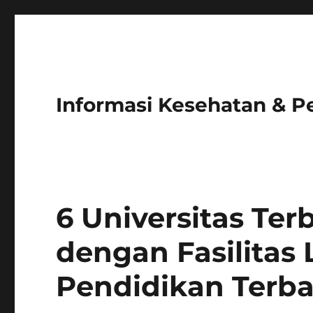
Informasi Kesehatan & P
6 Universitas Te
dengan Fasilitas
Pendidikan Terba