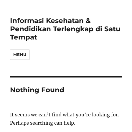
Informasi Kesehatan &
Pendidikan Terlengkap di Satu
Tempat
MENU
Nothing Found
It seems we can’t find what you’re looking for.
Perhaps searching can help.