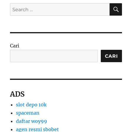
SE
Search
for:
Cari
CARI
ADS
slot depo 10k
spaceman
daftar woy99
agen resmi sbobet