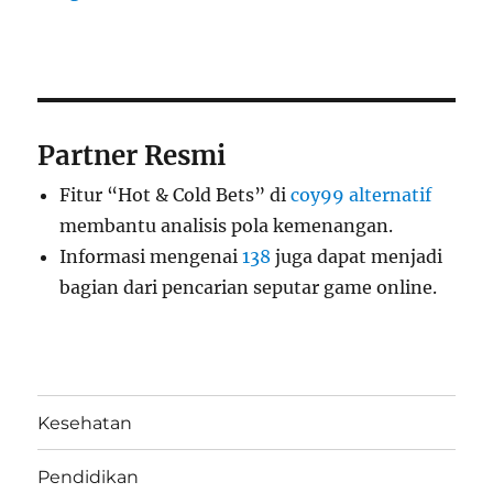
Partner Resmi
Fitur “Hot & Cold Bets” di
coy99 alternatif
membantu analisis pola kemenangan.
Informasi mengenai
138
juga dapat menjadi
bagian dari pencarian seputar game online.
Kesehatan
Pendidikan